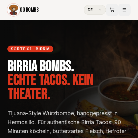
OG Bombs
DE
SORTE 01 · BIRRIA
Birria Bombs.
Echte Tacos. Kein
Theater.
Tijuana-Style Würzbombe, handgepresst in
Hermosillo. Für authentische Birria Tacos: 90
Minuten köcheln, butterzartes Fleisch, tiefroter