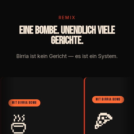
REMIX
EINE BOMBE. UNENDLICH VIELE
GERICHTE.
Birria ist kein Gericht — es ist ein System.
MIT BIRRIA BOMB
MIT BIRRIA BOMB
🍕
🍜