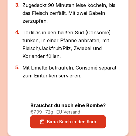
3
.
Zugedeckt 90 Minuten leise köcheln, bis
das Fleisch zerfällt. Mit zwei Gabeln
zerzupfen.
4
.
Tortillas in den heißen Sud (Consomé)
tunken, in einer Pfanne anbraten, mit
Fleisch/Jackfruit/Pilz, Zwiebel und
Koriander füllen.
5
.
Mit Limette beträufeln. Consomé separat
zum Eintunken servieren.
Brauchst du noch eine Bombe?
€7.99 · 72g · EU-Versand
Birria Bomb in den Korb