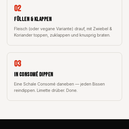
02
FÜLLEN & KLAPPEN
Fleisch (oder vegane Variante) drauf, mit Zwiebel &
Koriander toppen, zuklappen und knusprig braten.
03
IN CONSOMÉ DIPPEN
Eine Schale Consomé daneben — jeden Bissen
reindippen. Limette drüber. Done.