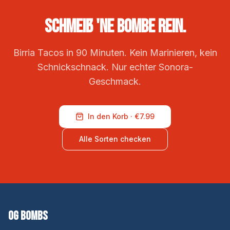
Schmeiß 'ne Bombe rein.
Birria Tacos in 90 Minuten. Kein Marinieren, kein
Schnickschnack. Nur echter Sonora-
Geschmack.
In den Korb · €7.99
Alle Sorten checken
OG Bombs