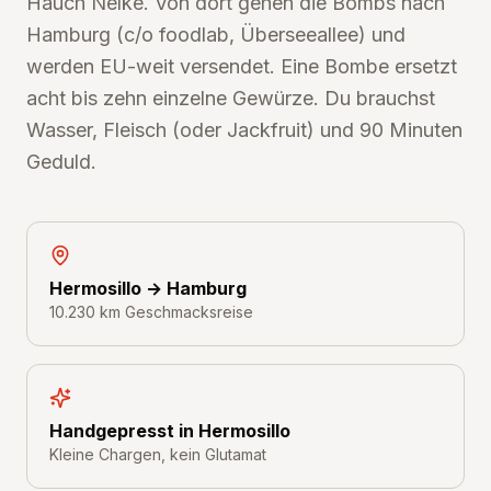
Hauch Nelke. Von dort gehen die Bombs nach
Hamburg (c/o foodlab, Überseeallee) und
werden EU-weit versendet. Eine Bombe ersetzt
acht bis zehn einzelne Gewürze. Du brauchst
Wasser, Fleisch (oder Jackfruit) und 90 Minuten
Geduld.
Hermosillo → Hamburg
10.230 km Geschmacksreise
Handgepresst in Hermosillo
Kleine Chargen, kein Glutamat