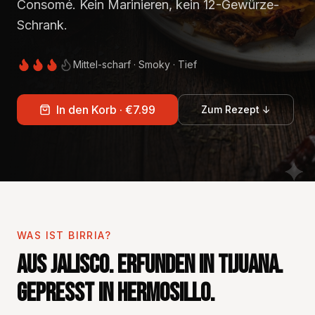
Consomé. Kein Marinieren, kein 12-Gewürze-
Schrank.
Mittel-scharf · Smoky · Tief
In den Korb · €7.99
Zum Rezept ↓
WAS IST BIRRIA?
Aus Jalisco. Erfunden in Tijuana.
Gepresst in Hermosillo.