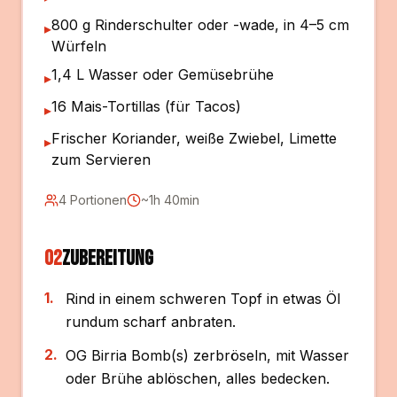
800 g Rinderschulter oder -wade, in 4–5 cm
▸
Würfeln
1,4 L Wasser oder Gemüsebrühe
▸
16 Mais-Tortillas (für Tacos)
▸
Frischer Koriander, weiße Zwiebel, Limette
▸
zum Servieren
4 Portionen
~1h 40min
02
Zubereitung
1
.
Rind in einem schweren Topf in etwas Öl
rundum scharf anbraten.
2
.
OG Birria Bomb(s) zerbröseln, mit Wasser
oder Brühe ablöschen, alles bedecken.